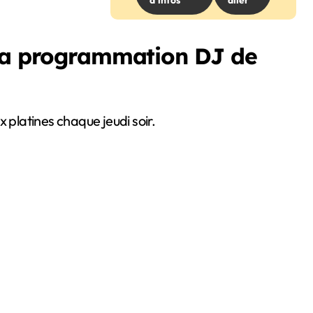
d’infos
aller
 la programmation DJ de
 platines chaque jeudi soir.