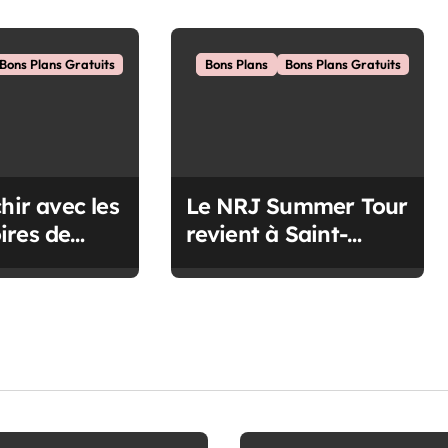
Bons Plans Gratuits
Bons Plans
Bons Plans Gratuits
hir avec les
Le NRJ Summer Tour
ires de
revient à Saint-
Nazaire cet été