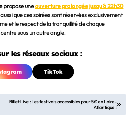
re propose une
ouverture prolongée jusqu’à 22h30
ez aussi que ces soirées sont réservées exclusivement
lme et le respect de la tranquillité de chaque
 centre sous un autre angle.
ur les réseaux sociaux :
stagram
TikTok
Billet Live : Les festivals accessibles pour 5€ en Loire-
Atlantique !