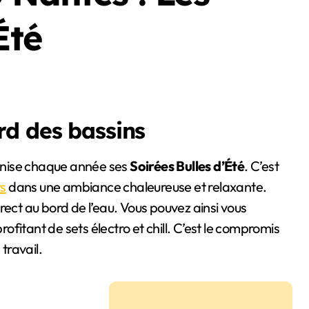
Été
rd des bassins
nise chaque année ses
Soirées Bulles d’Été
. C’est
rs
dans une ambiance chaleureuse et relaxante.
rect au bord de l’eau. Vous pouvez ainsi vous
fitant de sets électro et chill. C’est le compromis
travail.