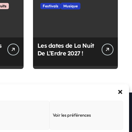
uits
Festivals
Musique
s
Les dates de La Nuit
De L’Erdre 2027 !
Voir les préférences