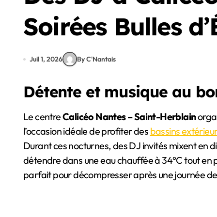
Soirées Bulles d’
Juil 1, 2026
By C'Nantais
Détente et musique au bo
Le centre
Calicéo Nantes – Saint-Herblain
orga
l’occasion idéale de profiter des
bassins extérieu
Durant ces nocturnes, des DJ invités mixent en di
détendre dans une eau chauffée à 34°C tout en pro
parfait pour décompresser après une journée de 