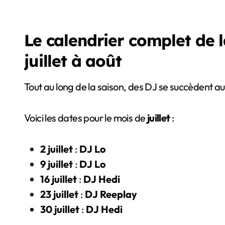
Le calendrier complet de
juillet à août
Tout au long de la saison, des DJ se succèdent aux
Voici les dates pour le mois de
juillet
:
2 juillet
:
DJ Lo
9 juillet
:
DJ Lo
16 juillet
:
DJ Hedi
23 juillet
:
DJ Reeplay
30 juillet
:
DJ Hedi