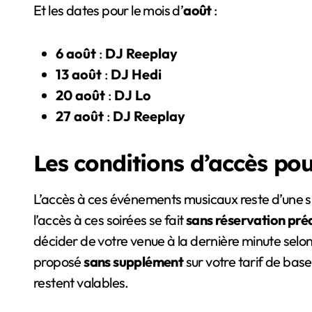
Et les dates pour le mois d’
août
:
6 août
:
DJ Reeplay
13 août
:
DJ Hedi
20 août
:
DJ Lo
27 août
:
DJ Reeplay
Les conditions d’accès pou
L’accès à ces événements musicaux reste d’une simp
l’accès à ces soirées se fait
sans réservation pré
décider de votre venue à la dernière minute selon
proposé
sans supplément
sur votre tarif de bas
restent valables.