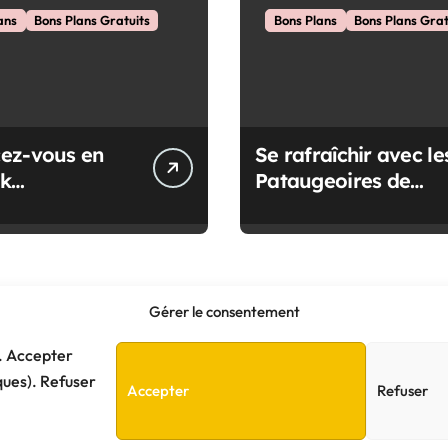
ans
Bons Plans Gratuits
Bons Plans
Bons Plans Grat
ez-vous en
Se rafraîchir avec le
uk
Pataugeoires de
tement à
Nantes
Gérer le consentement
e. Accepter
ques). Refuser
Accepter
Refuser