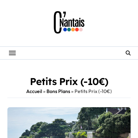
Skip
to
content
Petits Prix (-10€)
Accueil
»
Bons Plans
»
Petits Prix (-10€)