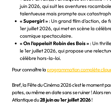
juin 2026, qui suit les aventures rocambol
talentueuse mais prompte aux catastroph
« Supergirl »
: Un grand film d’action, de f
1er juillet 2026, qui met en scène la célè
cosmique spectaculaire.
« On l’appelait Robin des Bois »
: Un thril
le 1er juillet 2026, qui propose une relec
célèbre hors-la-loi.
Pour connaître la
programmation complète cliquez
Bref, la Fête du Cinéma 2026 c’est le moment parf
potes, ou même en date sans se ruiner ! Alors ren
Atlantique du
28 juin au 1er juillet 2026
!