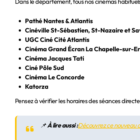
Dans le département, tous nos cinémas habituels 
Pathé Nantes & Atlantis
Cinéville St-Sébastien, St-Nazaire et S
UGC Ciné Cité Atlantis
Cinéma Grand Écran La Chapelle-sur-E
Cinéma Jacques Tati
Ciné Pôle Sud
Cinéma Le Concorde
Katorza
Pensez à vérifier les horaires des séances directem
📌
À lire aussi :
Découvrez ce nouveau ci