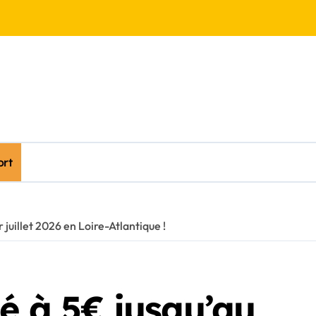
ort
 juillet 2026 en Loire-Atlantique !
né à 5€ jusqu’au