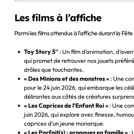
Les films à l’affiche
Parmi les films attendus à l’affiche durant la Fêt
Toy Story 5″
: Un film d’animation, d’aven
qui promet de retrouver nos jouets préféré
drôles que touchantes.
« Des Minions et des monstres »
: Une com
pour le 24 juin 2026, qui embarque les cél
délirantes aux côtés de créatures surpren
« Les Caprices de l’Enfant Roi »
: Une com
juin 2026, qui explore avec finesse, humour
caprices d’un jeune monarque.
« Les Parfait(s) : arnaques en famille »
: 