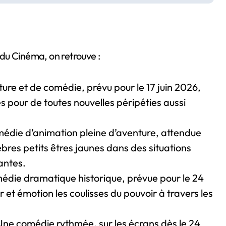
e du Cinéma, on retrouve :
ture et de comédie, prévu pour le 17 juin 2026,
s pour de toutes nouvelles péripéties aussi
édie d’animation pleine d’aventure, attendue
èbres petits êtres jaunes dans des situations
antes.
édie dramatique historique, prévue pour le 24
 et émotion les coulisses du pouvoir à travers les
Une comédie rythmée, sur les écrans dès le 24