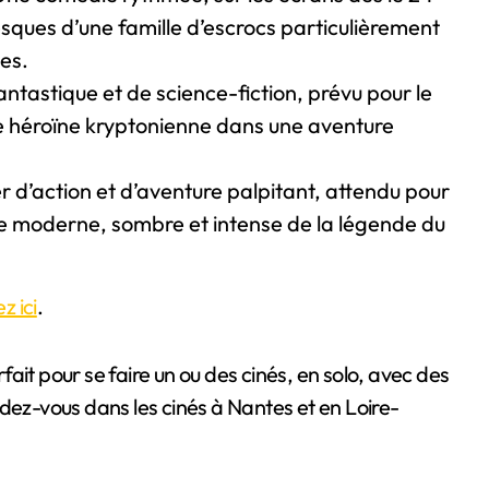
esques d’une famille d’escrocs particulièrement
es.
antastique et de science-fiction, prévu pour le
bre héroïne kryptonienne dans une aventure
ler d’action et d’aventure palpitant, attendu pour
ture moderne, sombre et intense de la légende du
 ici
.
ait pour se faire un ou des cinés, en solo, avec des
dez-vous dans les cinés à Nantes et en Loire-