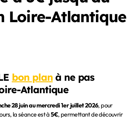
en Loire-Atlantique
 LE
bon plan
à ne pas
oire-Atlantique
che 28 juin au mercredi 1er juillet 2026
, pour
jours, la séance est à
5€
, permettant de découvrir