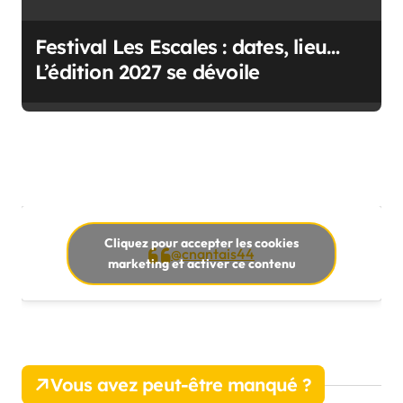
Festival Les Escales : dates, lieu…
L’édition 2027 se dévoile
Cliquez pour accepter les cookies
@cnantais44
marketing et activer ce contenu
Vous avez peut-être manqué ?