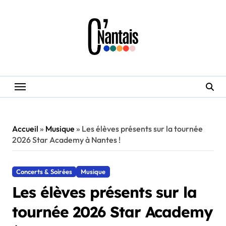
Skip
to
content
Accueil
»
Musique
»
Les élèves présents sur la tournée
2026 Star Academy à Nantes !
Concerts & Soirées
Musique
Les élèves présents sur la
tournée 2026 Star Academy