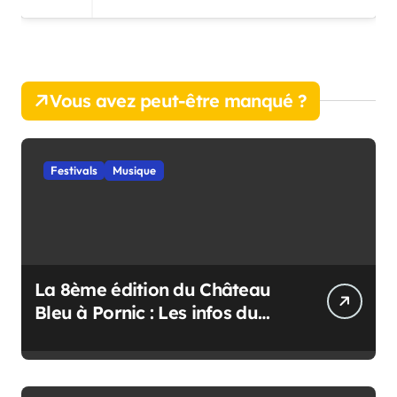
Vous avez peut-être manqué ?
Festivals
Musique
La 8ème édition du Château
Bleu à Pornic : Les infos du
festival