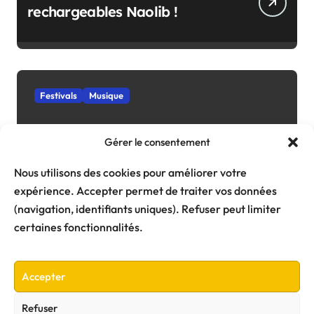
rechargeables Naolib !
Festivals
Musique
Gérer le consentement
Nous utilisons des cookies pour améliorer votre
Festival Les Escales : dates,
expérience. Accepter permet de traiter vos données
lieu… L’édition 2027 se dévoile
(navigation, identifiants uniques). Refuser peut limiter
certaines fonctionnalités.
Accepter
Refuser