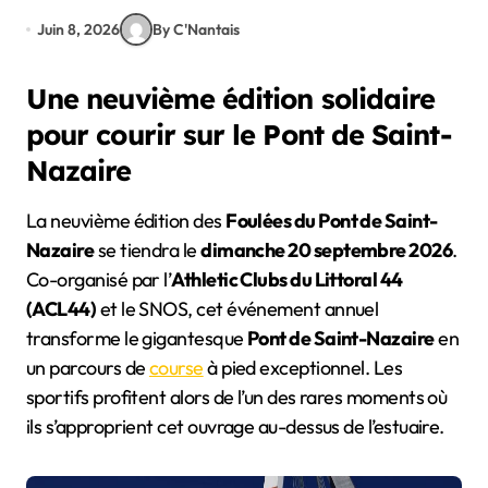
Juin 8, 2026
By C'Nantais
Une neuvième édition solidaire
pour courir sur le Pont de Saint-
Nazaire
La neuvième édition des
Foulées du Pont de Saint-
Nazaire
se tiendra le
dimanche 20 septembre 2026
.
Co-organisé par l’
Athletic Clubs du Littoral 44
(ACL44)
et le SNOS, cet événement annuel
transforme le gigantesque
Pont de Saint-Nazaire
en
un parcours de
course
à pied exceptionnel. Les
sportifs profitent alors de l’un des rares moments où
ils s’approprient cet ouvrage au-dessus de l’estuaire.