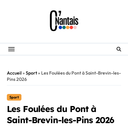
Skip
to
content
Accueil
»
Sport
»
Les Foulées du Pont à Saint-Brevin-les-
Pins 2026
Sport
Les Foulées du Pont à
Saint-Brevin-les-Pins 2026