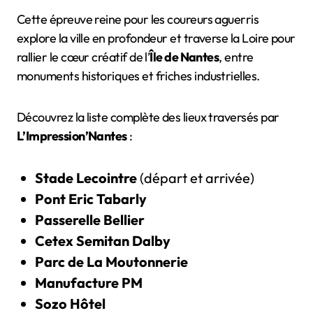
Cette épreuve reine pour les coureurs aguerris
explore la ville en profondeur et traverse la Loire pour
rallier le cœur créatif de l’
Île de Nantes
, entre
monuments historiques et friches industrielles.
Découvrez la liste complète des lieux traversés par
L’Impression’Nantes
:
Stade Lecointre
(départ et arrivée)
Pont Eric Tabarly
Passerelle Bellier
Cetex Semitan Dalby
Parc de La Moutonnerie
Manufacture PM
Sozo
Hôtel