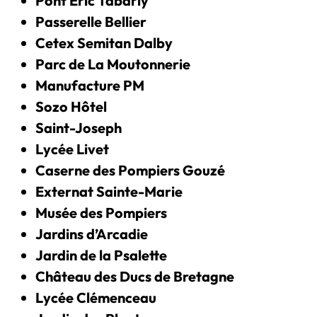
Pont Eric Tabarly
Passerelle Bellier
Cetex Semitan Dalby
Parc de La Moutonnerie
Manufacture PM
Sozo Hôtel
Saint-Joseph
Lycée Livet
Caserne des Pompiers Gouzé
Externat Sainte-Marie
Musée des Pompiers
Jardins d’Arcadie
Jardin de la Psalette
Château des Ducs de Bretagne
Lycée Clémenceau