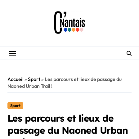
Skip
to
content
Accueil
»
Sport
»
Les parcours et lieux de passage du
Naoned Urban Trail !
Sport
Les parcours et lieux de
passage du Naoned Urban