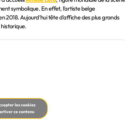
nt symbolique. En effet, l’artiste belge
n 2018. Aujourd’hui tête d’affiche des plus grands
 historique.
ccepter les cookies
activer ce contenu