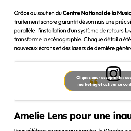
Grâce au soutien du
Centre National de la Musi
traitement sonore garantit désormais une précisi
parallèle, l’installation d’un système de retours
L-
transforme la scénographie. Chaque détail a été 
nouveaux écrans et des lasers de dernière générat
Cliquez pour accepter les co
marketing et activer ce con
Amelie Lens pour une inau
Pour célébrer ce nouveau chapitre, le Warehouse 