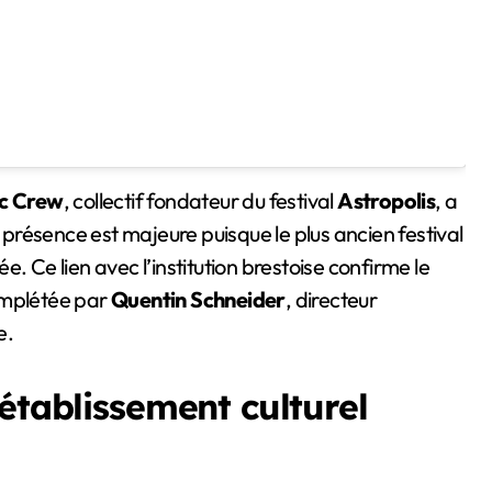
c Crew
, collectif fondateur du festival
Astropolis
, a
résence est majeure puisque le plus ancien festival
. Ce lien avec l’institution brestoise confirme le
omplétée par
Quentin Schneider
, directeur
e.
établissement culturel