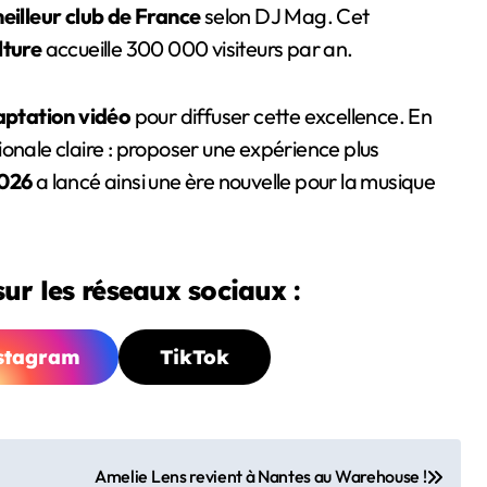
illeur club de France
selon DJ Mag. Cet
lture
accueille 300 000 visiteurs par an.
aptation vidéo
pour diffuser cette excellence. En
onale claire : proposer une expérience plus
2026
a lancé ainsi une ère nouvelle pour la musique
ur les réseaux sociaux :
stagram
TikTok
Amelie Lens revient à Nantes au Warehouse !