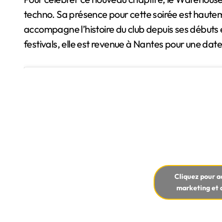
techno. Sa présence pour cette soirée est hauteme
accompagne l’histoire du club depuis ses débuts e
festivals, elle est revenue à Nantes pour une date
Cliquez pour a
marketing et 