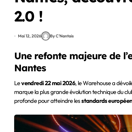
2.0 !
Mai 12, 2026
By C'Nantais
Une refonte majeure de l’
Nantes
Le
vendredi 22 mai 2026
, le Warehouse a dévoil
marque la plus grande évolution technique du club
profonde pour atteindre les
standards europée