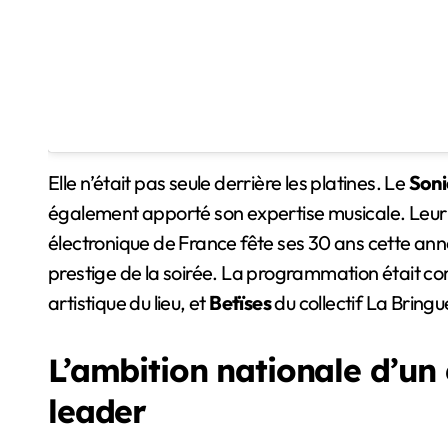
Elle n’était pas seule derrière les platines. Le
Soni
également apporté son expertise musicale. Leur p
électronique de France fête ses 30 ans cette année
prestige de la soirée. La programmation était c
artistique du lieu, et
Betïses
du collectif La Bringu
L’ambition nationale d’un 
leader