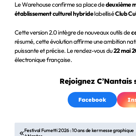
Le Warehouse confirme sa place de
deuxième me
établissement culturel hybride
labellisé
Club Cu
Cette version 2.0 intègre de nouveaux outils de
c
résumé, cette évolution affirme une ambition nati
puissante et précise. Le rendez-vous du
22 mai 
électronique française.
Rejoignez C’Nantais s
Facebook
In
N
Festival Fumetti 2026 : 10 ans de kermesse graphique
à Nantes