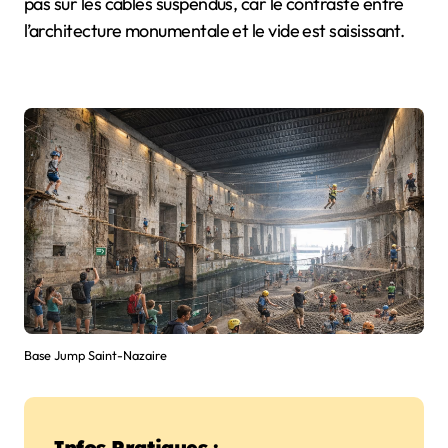
pas sur les câbles suspendus, car le contraste entre
l’architecture monumentale et le vide est saisissant.
Base Jump Saint-Nazaire
Infos Pratiques :