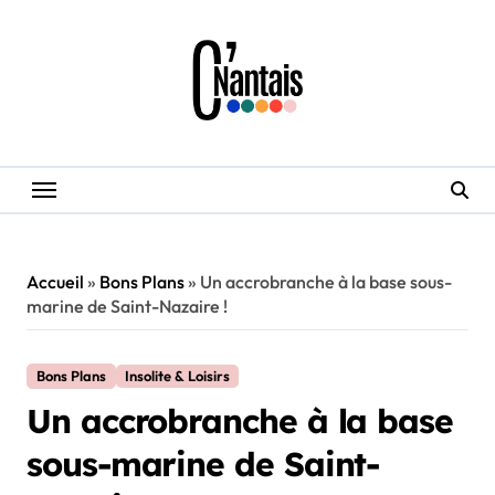
Skip
to
content
Accueil
»
Bons Plans
»
Un accrobranche à la base sous-
marine de Saint-Nazaire !
Bons Plans
Insolite & Loisirs
Un accrobranche à la base
sous-marine de Saint-