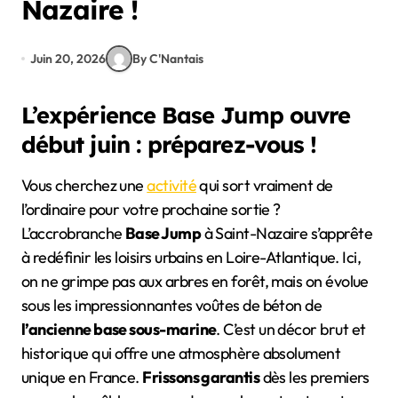
Nazaire !
Juin 20, 2026
By C'Nantais
L’expérience Base Jump ouvre
début juin : préparez-vous !
Vous cherchez une
activité
qui sort vraiment de
l’ordinaire pour votre prochaine sortie ?
L’accrobranche
Base Jump
à Saint-Nazaire s’apprête
à redéfinir les loisirs urbains en Loire-Atlantique. Ici,
on ne grimpe pas aux arbres en forêt, mais on évolue
sous les impressionnantes voûtes de béton de
l’ancienne base sous-marine
. C’est un décor brut et
historique qui offre une atmosphère absolument
unique en France.
Frissons garantis
dès les premiers