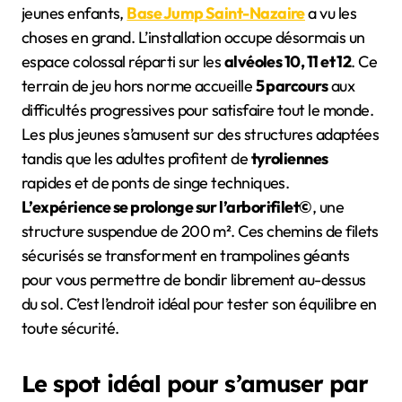
jeunes enfants,
Base Jump Saint-Nazaire
a vu les
choses en grand. L’installation occupe désormais un
espace colossal réparti sur les
alvéoles 10, 11 et 12
. Ce
terrain de jeu hors norme accueille
5 parcours
aux
difficultés progressives pour satisfaire tout le monde.
Les plus jeunes s’amusent sur des structures adaptées
tandis que les adultes profitent de
tyroliennes
rapides et de ponts de singe techniques.
L’expérience se prolonge sur l’arborifilet©
, une
structure suspendue de 200 m². Ces chemins de filets
sécurisés se transforment en trampolines géants
pour vous permettre de bondir librement au-dessus
du sol. C’est l’endroit idéal pour tester son équilibre en
toute sécurité.
Le spot idéal pour s’amuser par