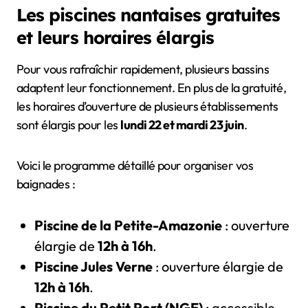
Les piscines nantaises gratuites
et leurs horaires élargis
Pour vous rafraîchir rapidement, plusieurs bassins
adaptent leur fonctionnement. En plus de la gratuité,
les horaires d’ouverture de plusieurs établissements
sont élargis pour les
lundi 22 et mardi 23 juin
.
Voici le programme détaillé pour organiser vos
baignades :
Piscine de la Petite-Amazonie
: ouverture
élargie de
12h à 16h
.
Piscine Jules Verne
: ouverture élargie de
12h à 16h
.
Piscine du Petit Port (NGE)
: accessible