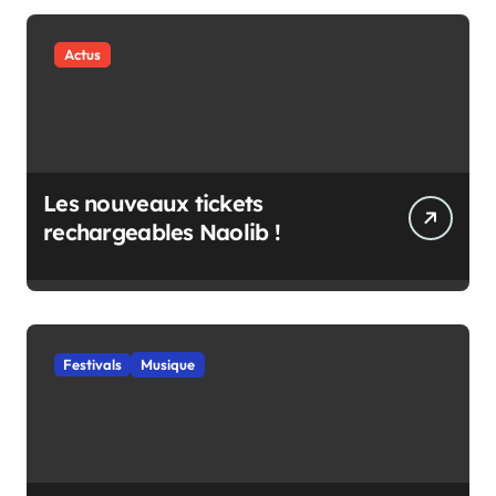
Actus
Les nouveaux tickets
rechargeables Naolib !
Festivals
Musique