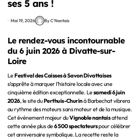
ses 5 ans !
Mai 19, 2026
By C'Nantais
Le rendez-vous incontournable
du 6 juin 2026 à Divatte-sur-
Loire
Le
Festival des Caisses à Savon Divattaises
s’apprête à marquer l’histoire locale avec une
cinquième édition exceptionnelle. Le
samedi 6 juin
2026
, le site du
Perthuis-Churin
à Barbechat vibrera
au rythme des moteurs sans moteur et de la musique.
Cet événement majeur du
Vignoble nantais
attend
cette année plus de
6 500 spectateurs
pour célébrer
cet anniversaire symbolique. La recette reste la