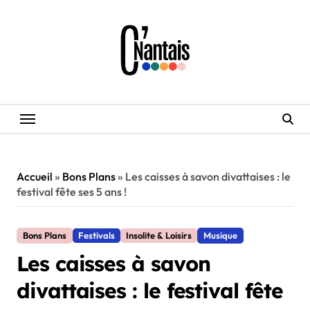
Skip
to
content
Accueil
»
Bons Plans
»
Les caisses à savon divattaises : le
festival fête ses 5 ans !
Bons Plans
Festivals
Insolite & Loisirs
Musique
Les caisses à savon
divattaises : le festival fête