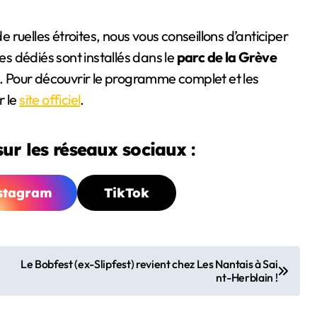
ruelles étroites, nous vous conseillons d’anticiper
 dédiés sont installés dans le
parc de la Grève
é. Pour découvrir le programme complet et les
r le
site officiel
.
ur les réseaux sociaux :
stagram
TikTok
Le Bobfest (ex-Slipfest) revient chez Les Nantais à Sai
nt-Herblain !