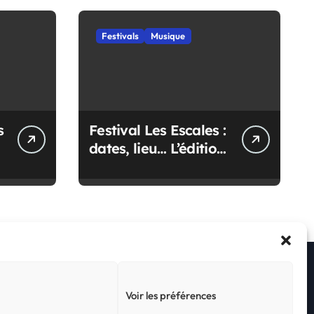
Festivals
Musique
s
Festival Les Escales :
dates, lieu… L’édition
2027 se dévoile
Voir les préférences