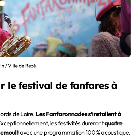
n / Ville de Rezé
 le festival de fanfares à
bords de Loire.
Les Fanfaronnades s’installent à
xceptionnellement, les festivités dureront
quatre
temoult
avec une programmation 100 % acoustique.