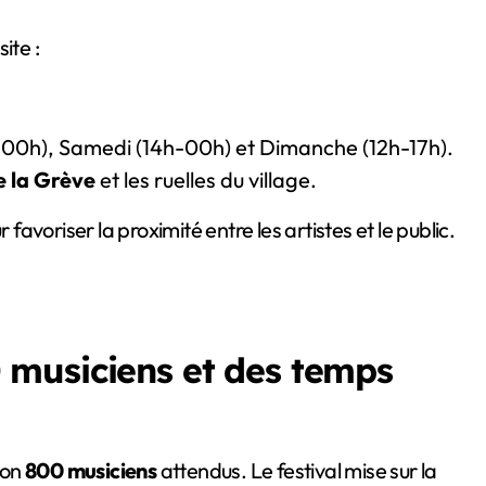
ite :
-00h), Samedi (14h-00h) et Dimanche (12h-17h).
e la Grève
et les ruelles du village.
favoriser la proximité entre les artistes et le public.
musiciens et des temps
ron
800 musiciens
attendus. Le festival mise sur la