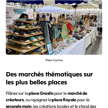
Plein Centre
Des marchés thématiques sur
les plus belles places
Flânez sur la
place Graslin
pour le
marché de
créateurs
, ou rejoignez la
place Royale
pour la
seconde main
, les créations locales et le stand des