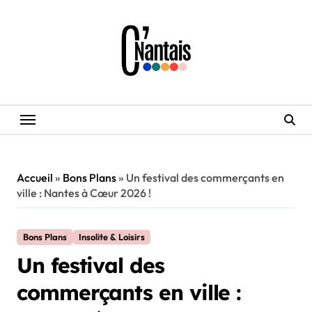
Skip
to
content
Accueil
»
Bons Plans
»
Un festival des commerçants en
ville : Nantes à Cœur 2026 !
Bons Plans
Insolite & Loisirs
Un festival des
commerçants en ville :