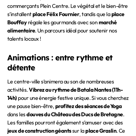
commerçants Plein Centre. Le végétal et le bien-être
s’installent
place Félix Fournier
, tandis que la
place
Bouffay
régale les gourmands avec son
marché
alimentaire
. Un parcours idéal pour soutenir nos
talents locaux !
Animations : entre rythme et
détente
Le centre-ville s’animera au son de nombreuses
activités.
Vibrez au rythme de Batala Nantes (11h-
14h)
pour une énergie festive unique. Si vous cherchez
une pause bien-être,
profitez des séances de Yoga
dans les
douves du Château des Ducs de Bretagne
.
Les familles pourront également s’amuser avec des
jeux de construction géants
sur la
place Graslin
. Ce