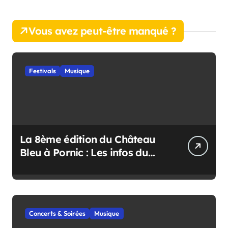
Vous avez peut-être manqué ?
Festivals
Musique
La 8ème édition du Château
Bleu à Pornic : Les infos du
festival
Concerts & Soirées
Musique