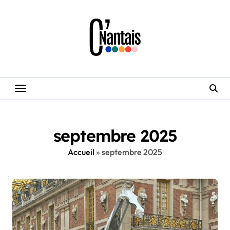
Skip
to
content
septembre 2025
Accueil
»
septembre 2025