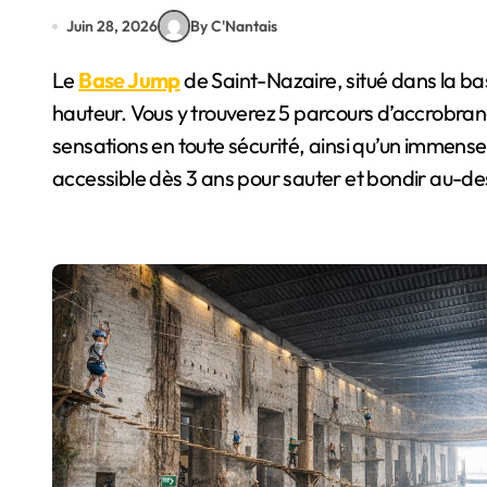
Juin 28, 2026
By C'Nantais
Le
Base Jump
de Saint-Nazaire, situé dans la ba
hauteur. Vous y trouverez 5 parcours d’accrobran
sensations en toute sécurité, ainsi qu’un immens
accessible dès 3 ans pour sauter et bondir au-de