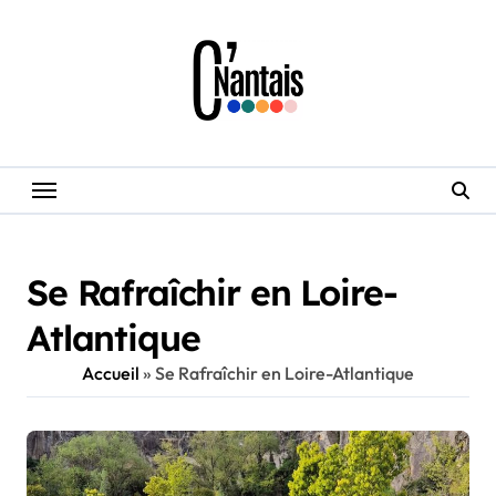
Skip
to
content
Se Rafraîchir en Loire-
Atlantique
Accueil
»
Se Rafraîchir en Loire-Atlantique